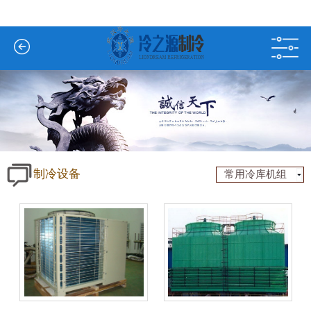
制冷设备
常用冷库机组